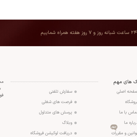
۲۴ ساعت شبانه روز و ۷ روز هفته همراه شماییم
ک های مهم
مج
س
فحه اصلی
سفارش تلفنی
فو
روشگاه
فرصت های شغلی
ماس با ما
پرسش های متداول
رباره ما
وبلاگ
مهم
وانین و مقررات
دریافت لوکیشن فروشگاه