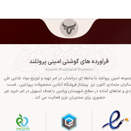
فرآورده های گوشتی امینی پروتلند
Amini Protland Protein
موعه امینی پروتلند با سابقه ای درخشان در امر تهیه و توزیع مواد غذایی طی
الیان متمادی اکنون نیز پیشتاز فروشگاه آنلاین محصولات پروتئینی ، فست
دی و غذاهای آماده در سطح شهرستان ورامین با هدف تسهیل در امر خرید غیر
حضوری برای مشتریان عزیز فعالیت می کند .