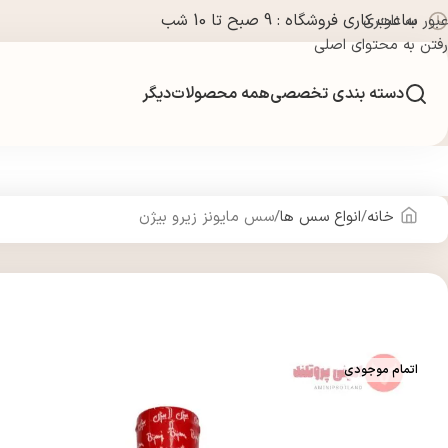
ساعت کاری فروشگاه : 9 صبح تا 10 شب
عبور به ناوبری
رفتن به محتوای اصلی
دسته بندی تخصصی
همه محصولات
دیگر
خانه
انواع سس ها
سس مایونز زیرو بیژن
اتمام موجودی