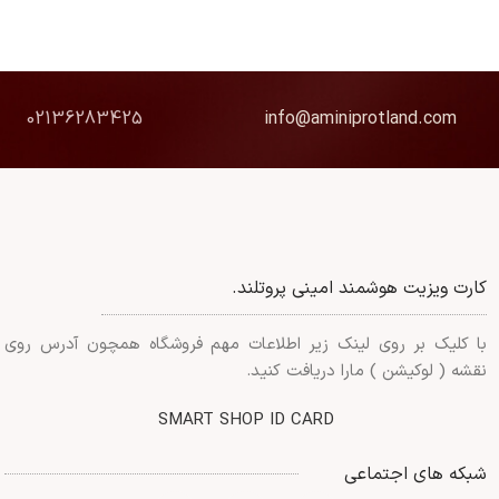
02136283425
info@aminiprotland.com
کارت ویزیت هوشمند امینی پروتلند.
با کلیک بر روی لینک زیر اطلاعات مهم فروشگاه همچون آدرس روی
نقشه ( لوکیشن ) مارا دریافت کنید.
SMART SHOP ID CARD
شبکه های اجتماعی