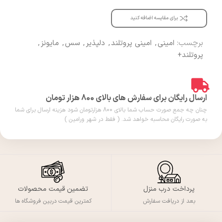
برای مقایسه اضافه کنید
برچسب:
امینی
,
امینی پروتلند
,
دلپذیر
,
سس
,
مایونز
,
پروتلند+
ارسال رایگان برای سفارش های بالای 800 هزار تومان
چنان چه جمع صورت حساب شما بالای 800 هزارتومان شود هزینه ارسال برای شما
به صورت رایگان محاسبه خواهد شد. ( فقط در شهر ورامین )
پرداخت درب منزل
تضمین قیمت محصولات
بعد از دریافت سفارش
کمترین قیمت دربین فروشگاه ها