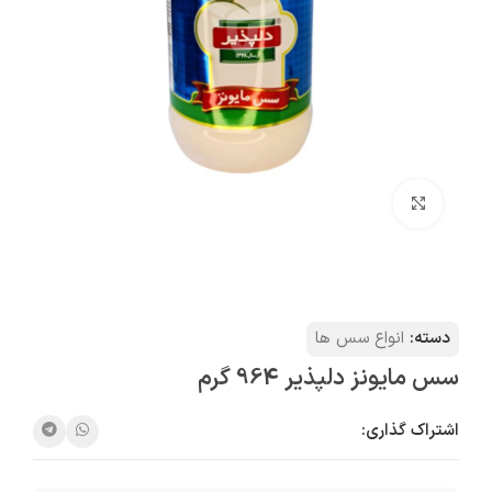
بزرگنمایی تصویر
دسته:
انواع سس ها
سس مایونز دلپذیر 964 گرم
اشتراک گذاری: