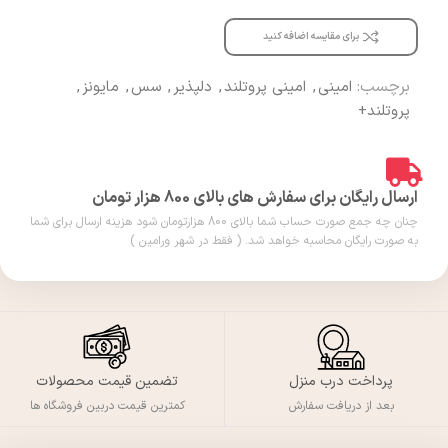
برای مقایسه اضافه کنید
برچسب:
امینی
,
امینی پروتلند
,
دلپذیر
,
سس
,
مایونز
,
پروتلند+
ارسال رایگان برای سفارش های بالای 800 هزار تومان
چنان چه جمع صورت حساب شما بالای 800 هزارتومان شود هزینه ارسال برای شما
به صورت رایگان محاسبه خواهد شد. ( فقط در شهر ورامین )
پرداخت درب منزل
تضمین قیمت محصولات
بعد از دریافت سفارش
کمترین قیمت دربین فروشگاه ها