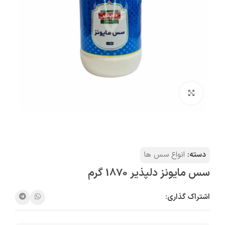
بزرگنمایی تصویر
دسته:
انواع سس ها
سس مایونز دلپذیر 1870 گرم
اشتراک گذاری: