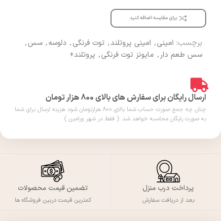
برای مقایسه اضافه کنید
برچسب:
امینی
,
امینی پروتلند
,
توت فرنگی
,
دلوسه
,
سس
,
سس طعم دار
,
مایونز توت فرنگی
,
پروتلند+
ارسال رایگان برای سفارش های بالای 800 هزار تومان
چنان چه جمع صورت حساب شما بالای 800 هزارتومان شود هزینه ارسال برای شما
به صورت رایگان محاسبه خواهد شد. ( فقط در شهر ورامین )
پرداخت درب منزل
تضمین قیمت محصولات
بعد از دریافت سفارش
کمترین قیمت دربین فروشگاه ها