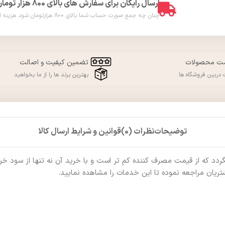
ارسال رایگان برای سفارش های بالای 800 هزار تومان
چنان چه جمع صورت حساب شما بالای 800 هزارتومان شود هزینه ارسال برای شما به صورت رایگان محاسبه خواهد شد. ( فقط در شهر ورامین )
مت محصولات
تضمین کیفیت و اصالت
دربین فروشگاه ها
بهترین برند ها را از ما بخواهید
توضیحات
نظرات (0)
قوانین و شرایط ارسال کالا
که از قیمت مصرف کننده کم تر است و با خرید آن نه تنها از سود خرید ب
ریان مراجعه نموده تا این خدمات را مشاهده نمایید.