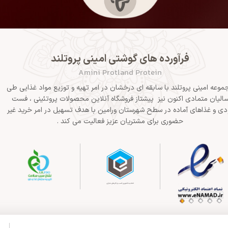
فرآورده های گوشتی امینی پروتلند
Amini Protland Protein
موعه امینی پروتلند با سابقه ای درخشان در امر تهیه و توزیع مواد غذایی طی
الیان متمادی اکنون نیز پیشتاز فروشگاه آنلاین محصولات پروتئینی ، فست
دی و غذاهای آماده در سطح شهرستان ورامین با هدف تسهیل در امر خرید غیر
حضوری برای مشتریان عزیز فعالیت می کند .