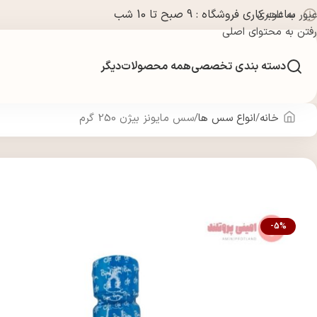
ساعت کاری فروشگاه : 9 صبح تا 10 شب
عبور به ناوبری
رفتن به محتوای اصلی
دسته بندی تخصصی
همه محصولات
دیگر
خانه
انواع سس ها
سس مایونز بیژن 250 گرم
-5%