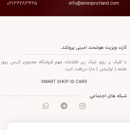
02136283425
info@aminiprotland.com
کارت ویزیت هوشمند امینی پروتلند.
با کلیک بر روی لینک زیر اطلاعات مهم فروشگاه همچون آدرس روی
نقشه ( لوکیشن ) مارا دریافت کنید.
SMART SHOP ID CARD
شبکه های اجتماعی