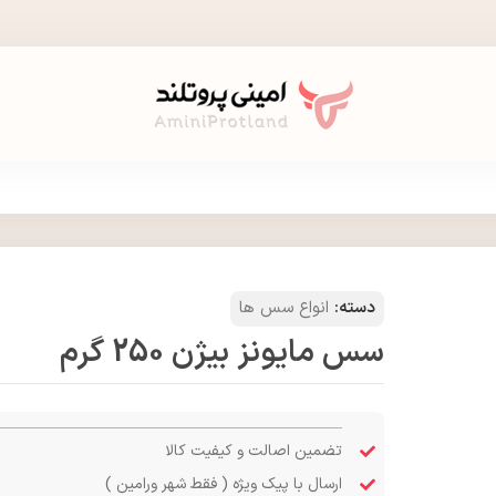
دسته:
انواع سس ها
سس مایونز بیژن 250 گرم
تضمین اصالت و کیفیت کالا
ارسال با پیک ویژه ( فقط شهر ورامین )