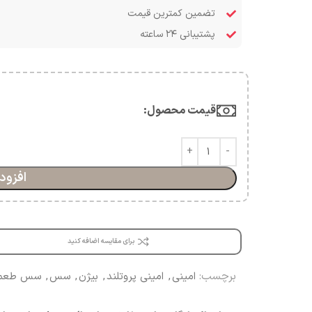
تضمین کمترین قیمت
پشتیبانی ۲۴ ساعته
قیمت محصول:​
افزود
برای مقایسه اضافه کنید
برچسب:
امینی
,
امینی پروتلند
,
بیژن
,
سس
,
سس طعم 