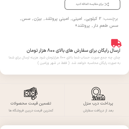
برای مقایسه اضافه کنید
برچسب:
2 کیلویی
,
امینی
,
امینی پروتلند
,
بیژن
,
سس
,
سس طعم دار
,
پروتلند+
ارسال رایگان برای سفارش های بالای 800 هزار تومان
چنان چه جمع صورت حساب شما بالای 800 هزارتومان شود هزینه ارسال برای شما
به صورت رایگان محاسبه خواهد شد. ( فقط در شهر ورامین )
پرداخت درب منزل
تضمین قیمت محصولات
بعد از دریافت سفارش
کمترین قیمت دربین فروشگاه ها