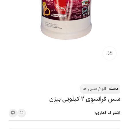
بزرگنمایی تصویر
دسته:
انواع سس ها
سس فرانسوی 2 کیلویی بیژن
اشتراک گذاری: