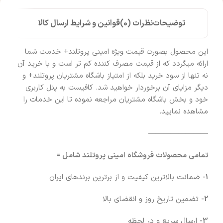
توضیحات
نظرات (0)
قوانین و شرایط ارسال کالا
این محصول بصورت قیمت ویژه امینی پروتلند+ خدمت شما
ارائه میگردد که از قیمت مصرف کننده کم تر است و با خرید آن
نه تنها از سود خرید بلکه از امتیاز باشگاه مشتریان پروتلند+ و
دیگر مزایای آن برخوردار خواهید شد. کافیست به پنل کاربری
خود و بخش باشگاه مشتریان مراجعه نموده تا این خدمات را
مشاهده نمایید.
————————
تمامی محصولات فروشگاه امینی پروتلند شامل =
1-
ضمانت بالاترین کیفیت و از برترین برندهای ایران
2-
تضمین تاریخ روز و انقضای بالا
3-
ارسال سریع و در لحظه