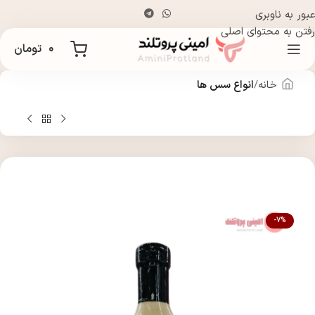
عبور به ناوبری
رفتن به محتوای اصلی
۰
تومان
خانه
انواع سس ها
-7%