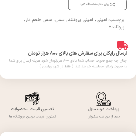
برای مقایسه اضافه کنید
برچسب:
امینی
,
امینی پروتلند
,
سس
,
سس طعم دار
,
پروتلند+
ارسال رایگان برای سفارش های بالای 800 هزار تومان
چنان چه جمع صورت حساب شما بالای 800 هزارتومان شود هزینه ارسال برای شما
به صورت رایگان محاسبه خواهد شد. ( فقط در شهر ورامین )
پرداخت درب منزل
تضمین قیمت محصولات
بعد از دریافت سفارش
کمترین قیمت دربین فروشگاه ها