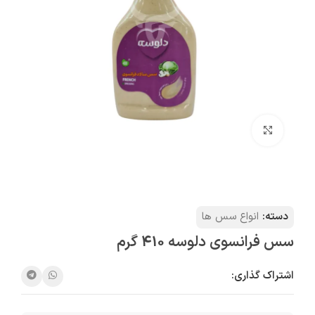
بزرگنمایی تصویر
دسته:
انواع سس ها
سس فرانسوی دلوسه 410 گرم
اشتراک گذاری: