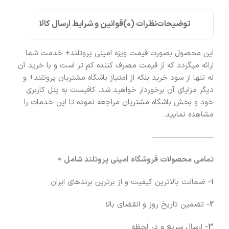
توضیحات
نظرات (0)
قوانین و شرایط ارسال کالا
این محصول بصورت قیمت ویژه امینی پروتلند+ خدمت شما
ارائه میگردد که از قیمت مصرف کننده کم تر است و با خرید آن
نه تنها از سود خرید بلکه از امتیاز باشگاه مشتریان پروتلند+ و
دیگر مزایای آن برخوردار خواهید شد. کافیست به پنل کاربری
خود و بخش باشگاه مشتریان مراجعه نموده تا این خدمات را
مشاهده نمایید.
————————
تمامی محصولات فروشگاه امینی پروتلند شامل =
1-
ضمانت بالاترین کیفیت و از برترین برندهای ایران
2-
تضمین تاریخ روز و انقضای بالا
3-
ارسال سریع و در لحظه