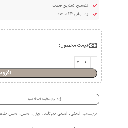
تضمین کمترین قیمت
پشتیبانی ۲۴ ساعته
قیمت محصول:​
افزود
برای مقایسه اضافه کنید
برچسب:
امینی
,
امینی پروتلند
,
بیژن
,
سس
,
سس طعم 