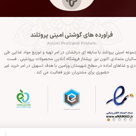
فرآورده های گوشتی امینی پروتلند
Amini Protland Protein
موعه امینی پروتلند با سابقه ای درخشان در امر تهیه و توزیع مواد غذایی طی
الیان متمادی اکنون نیز پیشتاز فروشگاه آنلاین محصولات پروتئینی ، فست
دی و غذاهای آماده در سطح شهرستان ورامین با هدف تسهیل در امر خرید غیر
حضوری برای مشتریان عزیز فعالیت می کند .