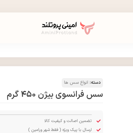
دسته:
انواع سس ها
سس فرانسوی بيژن 450 گرم
تضمین اصالت و کیفیت کالا
ارسال با پیک ویژه ( فقط شهر ورامین )