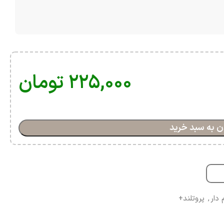
۲۲۵,۰۰۰
تومان
ن به سبد خرید
دار
,
پروتلند+