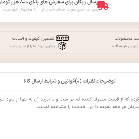
ارسال رایگان برای سفارش های بالای 800 هزار تومان
چنان چه جمع صورت حساب شما بالای 800 هزارتومان شود هزینه ارسال برای شما به صورت رایگان محاسبه خواهد شد. ( فقط در شهر ورامین )
مت محصولات
تضمین کیفیت و اصالت
دربین فروشگاه ها
بهترین برند ها را از ما بخواهید
توضیحات
نظرات (0)
قوانین و شرایط ارسال کالا
که از قیمت مصرف کننده کم تر است و با خرید آن نه تنها از سود خرید ب
ریان مراجعه نموده تا این خدمات را مشاهده نمایید.