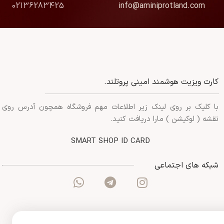
02136283425
info@aminiprotland.com
کارت ویزیت هوشمند امینی پروتلند.
با کلیک بر روی لینک زیر اطلاعات مهم فروشگاه همچون آدرس روی
نقشه ( لوکیشن ) مارا دریافت کنید.
SMART SHOP ID CARD
شبکه های اجتماعی