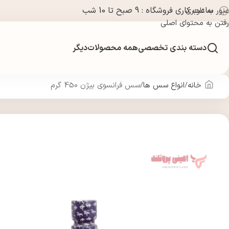
ساعت کاری فروشگاه : 9 صبح تا 10 شب
عبور به ناوبری
رفتن به محتوای اصلی
دسته بندی تخصصی
همه محصولات
دیگر
خانه
انواع سس ها
سس فرانسوی بيژن 450 گرم