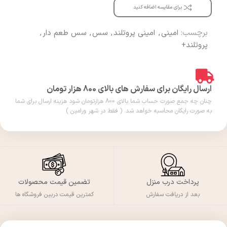
برای مقایسه اضافه کنید
برچسب:
امینی
,
امینی پروتلند
,
سس
,
سس طعم دار
,
پروتلند+
ارسال رایگان برای سفارش های بالای 800 هزار تومان
چنان چه جمع صورت حساب شما بالای 800 هزارتومان شود هزینه ارسال برای شما
به صورت رایگان محاسبه خواهد شد. ( فقط در شهر ورامین )
پرداخت درب منزل
تضمین قیمت محصولات
بعد از دریافت سفارش
کمترین قیمت دربین فروشگاه ها