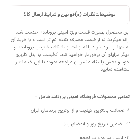
توضیحات
نظرات (0)
قوانین و شرایط ارسال کالا
این محصول بصورت قیمت ویژه امینی پروتلند+ خدمت شما
ارائه میگردد که از قیمت مصرف کننده کم تر است و با خرید آن
نه تنها از سود خرید بلکه از امتیاز باشگاه مشتریان پروتلند+ و
دیگر مزایای آن برخوردار خواهید شد. کافیست به پنل کاربری
خود و بخش باشگاه مشتریان مراجعه نموده تا این خدمات را
مشاهده نمایید.
————————
تمامی محصولات فروشگاه امینی پروتلند شامل =
1-
ضمانت بالاترین کیفیت و از برترین برندهای ایران
2-
تضمین تاریخ روز و انقضای بالا
3-
ارسال سریع و در لحظه