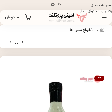
عبور به ناوبری
رفتن به محتوای اصلی
۰
تومان
خانه
انواع سس ها
-7%