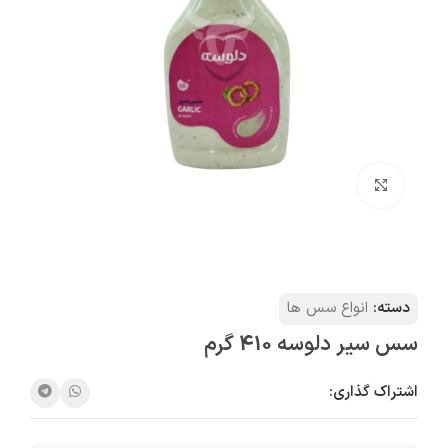
بزرگنمایی تصویر
دسته:
انواع سس ها
سس سير دلوسه 410 گرم
اشتراک گذاری: