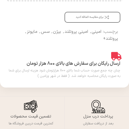
برای مقایسه اضافه کنید
برچسب:
امینی
,
امینی پروتلند
,
بیژن
,
سس
,
مایونز
,
پروتلند+
ارسال رایگان برای سفارش های بالای 800 هزار تومان
چنان چه جمع صورت حساب شما بالای 800 هزارتومان شود هزینه ارسال برای شما
به صورت رایگان محاسبه خواهد شد. ( فقط در شهر ورامین )
پرداخت درب منزل
تضمین قیمت محصولات
بعد از دریافت سفارش
کمترین قیمت دربین فروشگاه ها