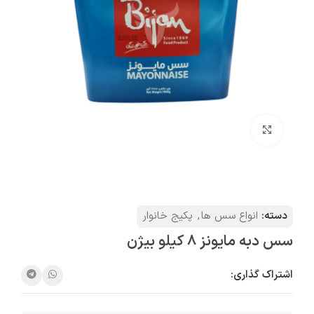
بزرگنمایی تصویر
دسته:
انواع سس ها
,
پکیج خانوار
سس دبه مايونز 8 کیلو بیژن
اشتراک گذاری: