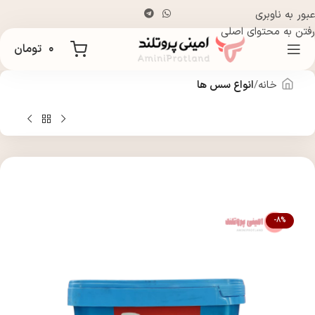
عبور به ناوبری
رفتن به محتوای اصلی
۰
تومان
خانه
انواع سس ها
-8%