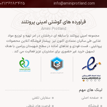
02136283425
info@aminiprotland.com
فرآورده های گوشتی امینی پروتلند
Amini Protland
مجموعه امینی پروتلند با سابقه ای درخشان در امر تهیه و توزیع مواد
غذایی طی سالیان متمادی اکنون نیز پیشتاز فروشگاه آنلاین محصولات
پروتئینی ، فست فودی و غذاهای آماده در سطح شهرستان ورامین با هدف
تسهیل خرید غیر حضوری برای مشتریان عزیز فعالیت می کند .
لینک های مهم
صفحه اصلی
سفارش تلفنی
فروشگاه
فرصت های شغلی