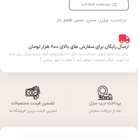
برای مقایسه اضافه کنید
برچسب:
بیژن
,
سس
,
سس طعم دار
ارسال رایگان برای سفارش های بالای 800 هزار تومان
چنان چه جمع صورت حساب شما بالای 800 هزارتومان شود هزینه ارسال برای شما
به صورت رایگان محاسبه خواهد شد. ( فقط در شهر ورامین )
پرداخت درب منزل
تضمین قیمت محصولات
بعد از دریافت سفارش
کمترین قیمت دربین فروشگاه ها