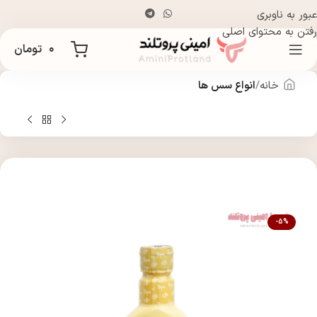
عبور به ناوبری
رفتن به محتوای اصلی
۰
تومان
خانه
انواع سس ها
-5%