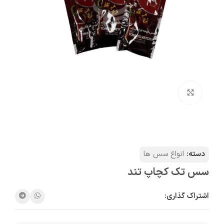
بزرگنمایی تصویر
دسته:
انواع سس ها
سس تک کچاپ تند
اشتراک گذاری: