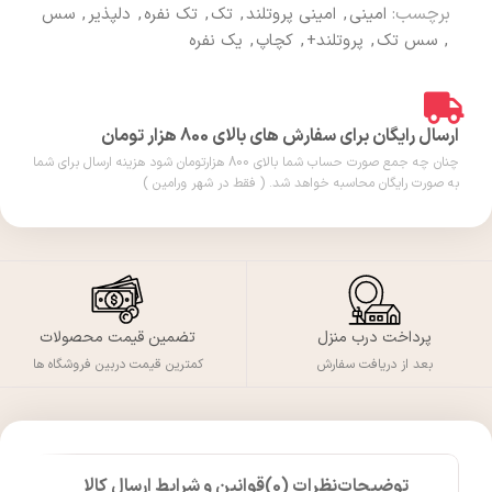
برچسب:
امینی
,
امینی پروتلند
,
تک
,
تک نفره
,
دلپذیر
,
سس
,
سس تک
,
پروتلند+
,
کچاپ
,
یک نفره
ارسال رایگان برای سفارش های بالای 800 هزار تومان
چنان چه جمع صورت حساب شما بالای 800 هزارتومان شود هزینه ارسال برای شما
به صورت رایگان محاسبه خواهد شد. ( فقط در شهر ورامین )
پرداخت درب منزل
تضمین قیمت محصولات
بعد از دریافت سفارش
کمترین قیمت دربین فروشگاه ها
توضیحات
نظرات (0)
قوانین و شرایط ارسال کالا