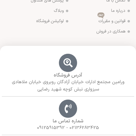
تماس با ما
پرسش های متداول
درباره ما
وبلاگ
مهم
قوانین و مقررات
لوکیشن فروشگاه
همکاری در فروش
آدرس فروشگاه
ورامین مجتمع ادارات خیابان آزادگان روبروی خیابان ملاهادی
سبزواری نبش کوچه شهید رضایی
شماره تماس ما
02136283425 - 09125915392