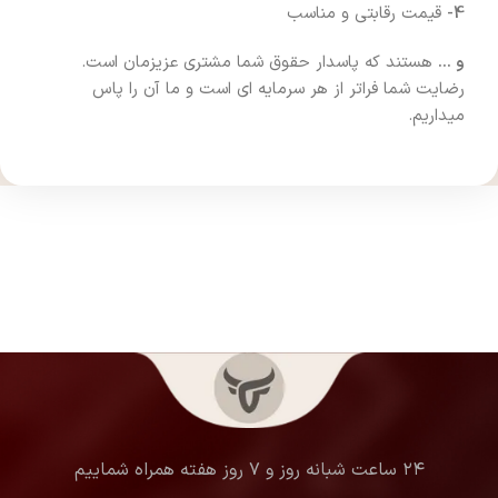
4-
قیمت رقابتی و مناسب
و …
هستند که پاسدار حقوق شما مشتری عزیزمان است.
رضایت شما فراتر از هر سرمایه ای است و ما آن را پاس
میداریم.
۲۴ ساعت شبانه روز و ۷ روز هفته همراه شماییم