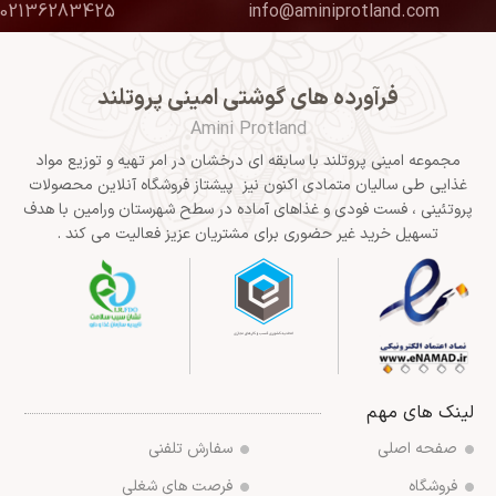
02136283425
info@aminiprotland.com
فرآورده های گوشتی امینی پروتلند
Amini Protland
مجموعه امینی پروتلند با سابقه ای درخشان در امر تهیه و توزیع مواد
غذایی طی سالیان متمادی اکنون نیز پیشتاز فروشگاه آنلاین محصولات
پروتئینی ، فست فودی و غذاهای آماده در سطح شهرستان ورامین با هدف
تسهیل خرید غیر حضوری برای مشتریان عزیز فعالیت می کند .
لینک های مهم
صفحه اصلی
سفارش تلفنی
فروشگاه
فرصت های شغلی