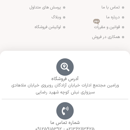
تماس با ما
پرسش های متداول
درباره ما
وبلاگ
مهم
قوانین و مقررات
لوکیشن فروشگاه
همکاری در فروش
آدرس فروشگاه
ورامین مجتمع ادارات خیابان آزادگان روبروی خیابان ملاهادی
سبزواری نبش کوچه شهید رضایی
شماره تماس ما
02136283425 - 09125915392