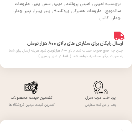
برچسب:
امینی
,
امینی پروتلند
,
دیپ
,
سس پنیر
,
ملزومات
ساندویچ
,
ملزومات همبرگر
,
پروتلند+
,
پنیر پیتزا
,
پنیر چدار
,
چدار
,
کالین
ارسال رایگان برای سفارش های بالای 800 هزار تومان
چنان چه جمع صورت حساب شما بالای 800 هزارتومان شود هزینه ارسال برای شما
به صورت رایگان محاسبه خواهد شد. ( فقط در شهر ورامین )
پرداخت درب منزل
تضمین قیمت محصولات
بعد از دریافت سفارش
کمترین قیمت دربین فروشگاه ها