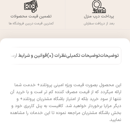
پرداخت درب منزل
تضمین قیمت محصولات
بعد از دریافت سفارش
کمترین قیمت دربین فروشگاه ها
توضیحات
توضیحات تکمیلی
نظرات (0)
قوانین و شرایط ارسال کالا
این محصول بصورت قیمت ویژه امینی پروتلند+ خدمت شما
ارائه میگردد که از قیمت مصرف کننده کم تر است و با خرید آن
نتنها از سود خرید بلکه از امتیاز باشگاه مشتریان پروتلند+ و
دیگر مزایا برخوردار خواهید شد. کافیست به پنل کاربری خود و
بخش باشگاه مشتریان مراجعه نموده تا این خدمات را مشاهده
نمایید.