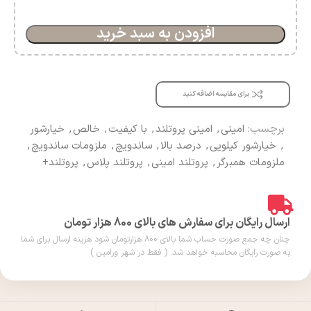
افزودن به سبد خرید
برای مقایسه اضافه کنید
برچسب:
امینی
,
امینی پروتلند
,
با کیفیت
,
خالص
,
خیارشور
,
خیارشور کیلویی
,
درصد بالا
,
ساندویچ
,
ملزومات ساندویچ
,
ملزومات همبرگر
,
پروتلند امینی
,
پروتلند پلاس
,
پروتلند+
ارسال رایگان برای سفارش های بالای 800 هزار تومان
چنان چه جمع صورت حساب شما بالای 800 هزارتومان شود هزینه ارسال برای شما
به صورت رایگان محاسبه خواهد شد. ( فقط در شهر ورامین )