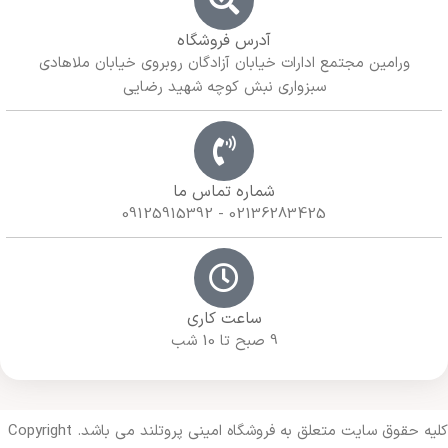
آدرس فروشگاه
ورامین مجتمع ادارات خیابان آزادگان روبروی خیابان ملاهادی
سبزواری نبش کوچه شهید رضایی
شماره تماس ما
02136283425 - 09125915392
ساعت کاری
9 صبح تا 10 شب
کلیه حقوق سایت متعلق به فروشگاه امینی پروتلند می باشد. Copyright