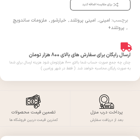
برای مقایسه اضافه کنید
برچسب:
امینی
,
امینی پروتلند
,
خیارشور
,
ملزومات ساندویچ
,
پروتلند+
ارسال رایگان برای سفارش های بالای 800 هزار تومان
چنان چه جمع صورت حساب شما بالای 800 هزارتومان شود هزینه ارسال برای شما
به صورت رایگان محاسبه خواهد شد. ( فقط در شهر ورامین )
پرداخت درب منزل
تضمین قیمت محصولات
بعد از دریافت سفارش
کمترین قیمت دربین فروشگاه ها