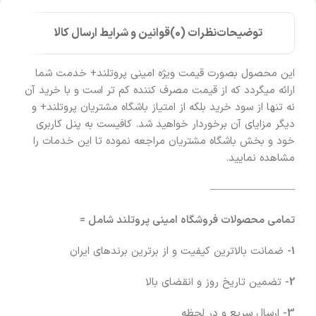
توضیحات
نظرات (0)
قوانین و شرایط ارسال کالا
این محصول بصورت قیمت ویژه امینی پروتلند+ خدمت شما
ارائه میگردد که از قیمت مصرف کننده کم تر است و با خرید آن
نه تنها از سود خرید بلکه از امتیاز باشگاه مشتریان پروتلند+ و
دیگر مزایای آن برخوردار خواهید شد. کافیست به پنل کاربری
خود و بخش باشگاه مشتریان مراجعه نموده تا این خدمات را
مشاهده نمایید.
————————
تمامی محصولات فروشگاه امینی پروتلند شامل =
1-
ضمانت بالاترین کیفیت و از برترین برندهای ایران
2-
تضمین تاریخ روز و انقضای بالا
3-
ارسال سریع و در لحظه