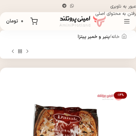
عبور به ناوبری
رفتن به محتوای اصلی
۰
تومان
خانه
پنیر و خمیر پیتزا
-14%