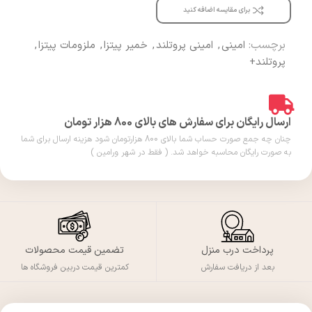
برای مقایسه اضافه کنید
برچسب:
امینی
,
امینی پروتلند
,
خمیر پیتزا
,
ملزومات پیتزا
,
پروتلند+
ارسال رایگان برای سفارش های بالای 800 هزار تومان
چنان چه جمع صورت حساب شما بالای 800 هزارتومان شود هزینه ارسال برای شما
به صورت رایگان محاسبه خواهد شد. ( فقط در شهر ورامین )
پرداخت درب منزل
تضمین قیمت محصولات
بعد از دریافت سفارش
کمترین قیمت دربین فروشگاه ها