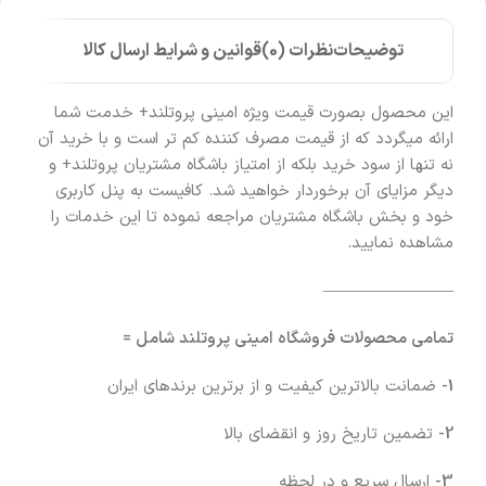
توضیحات
نظرات (0)
قوانین و شرایط ارسال کالا
این محصول بصورت قیمت ویژه امینی پروتلند+ خدمت شما
ارائه میگردد که از قیمت مصرف کننده کم تر است و با خرید آن
نه تنها از سود خرید بلکه از امتیاز باشگاه مشتریان پروتلند+ و
دیگر مزایای آن برخوردار خواهید شد. کافیست به پنل کاربری
خود و بخش باشگاه مشتریان مراجعه نموده تا این خدمات را
مشاهده نمایید.
————————
تمامی محصولات فروشگاه امینی پروتلند شامل =
1-
ضمانت بالاترین کیفیت و از برترین برندهای ایران
2-
تضمین تاریخ روز و انقضای بالا
3-
ارسال سریع و در لحظه