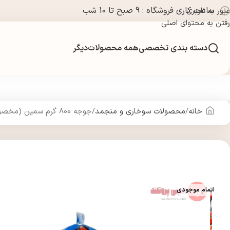
ساعت کاری فروشگاه : 9 صبح تا 10 شب
عبور به ناوبری
رفتن به محتوای اصلی
دسته بندی تخصصی
همه محصولات
دیگر
خانه
محصولات سوخاری و منجمد
جوجه 800 گرم سمین (مخصوص اکبر جوجه)
اتمام موجودی