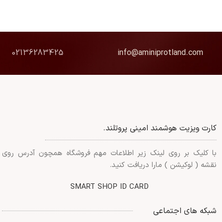
02136283425
info@aminiprotland.com
کارت ویزیت هوشمند امینی پروتلند.
با کلیک بر روی لینک زیر اطلاعات مهم فروشگاه همچون آدرس روی
نقشه ( لوکیشن ) مارا دریافت کنید.
SMART SHOP ID CARD
شبکه های اجتماعی