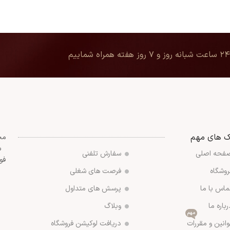
۲۴ ساعت شبانه روز و ۷ روز هفته همراه شماییم
ک های مهم
مج
س
فحه اصلی
سفارش تلفنی
فو
روشگاه
فرصت های شغلی
ماس با ما
پرسش های متداول
رباره ما
وبلاگ
مهم
وانین و مقررات
دریافت لوکیشن فروشگاه