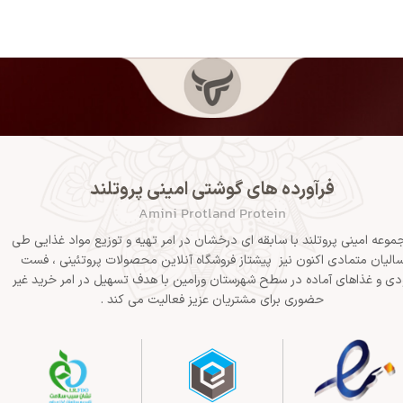
فرآورده های گوشتی امینی پروتلند
Amini Protland Protein
موعه امینی پروتلند با سابقه ای درخشان در امر تهیه و توزیع مواد غذایی طی
الیان متمادی اکنون نیز پیشتاز فروشگاه آنلاین محصولات پروتئینی ، فست
دی و غذاهای آماده در سطح شهرستان ورامین با هدف تسهیل در امر خرید غیر
حضوری برای مشتریان عزیز فعالیت می کند .