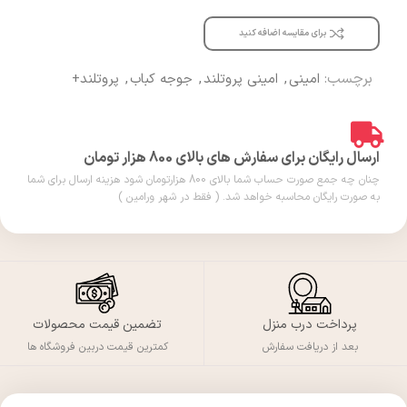
برای مقایسه اضافه کنید
برچسب:
امینی
,
امینی پروتلند
,
جوجه کباب
,
پروتلند+
ارسال رایگان برای سفارش های بالای 800 هزار تومان
چنان چه جمع صورت حساب شما بالای 800 هزارتومان شود هزینه ارسال برای شما
به صورت رایگان محاسبه خواهد شد. ( فقط در شهر ورامین )
پرداخت درب منزل
تضمین قیمت محصولات
بعد از دریافت سفارش
کمترین قیمت دربین فروشگاه ها