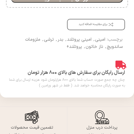
برای مقایسه اضافه کنید
برچسب:
امینی
,
امینی پروتلند
,
بدر
,
ترشی
,
ملزومات
ساندویچ
,
ناز خاتون
,
پروتلند+
ارسال رایگان برای سفارش های بالای 800 هزار تومان
چنان چه جمع صورت حساب شما بالای 800 هزارتومان شود هزینه ارسال برای شما
به صورت رایگان محاسبه خواهد شد. ( فقط در شهر ورامین )
پرداخت درب منزل
تضمین قیمت محصولات