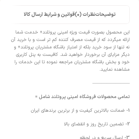
توضیحات
نظرات (0)
قوانین و شرایط ارسال کالا
این محصول بصورت قیمت ویژه امینی پروتلند+ خدمت شما
ارائه میگردد که از قیمت مصرف کننده کم تر است و با خرید آن
نه تنها از سود خرید بلکه از امتیاز باشگاه مشتریان پروتلند+ و
دیگر مزایای آن برخوردار خواهید شد. کافیست به پنل کاربری
خود و بخش باشگاه مشتریان مراجعه نموده تا این خدمات را
مشاهده نمایید.
————————
تمامی محصولات فروشگاه امینی پروتلند شامل =
1-
ضمانت بالاترین کیفیت و از برترین برندهای ایران
2-
تضمین تاریخ روز و انقضای بالا
3-
ارسال سریع و در لحظه