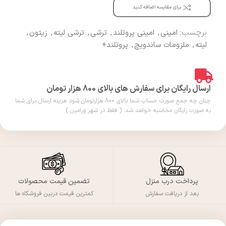
برای مقایسه اضافه کنید
برچسب:
امینی
,
امینی پروتلند
,
ترشی
,
ترشی لیته
,
زیتون
,
لیته
,
ملزومات ساندویچ
,
پروتلند+
ارسال رایگان برای سفارش های بالای 800 هزار تومان
چنان چه جمع صورت حساب شما بالای 800 هزارتومان شود هزینه ارسال برای شما
به صورت رایگان محاسبه خواهد شد. ( فقط در شهر ورامین )
پرداخت درب منزل
تضمین قیمت محصولات
بعد از دریافت سفارش
کمترین قیمت دربین فروشگاه ها