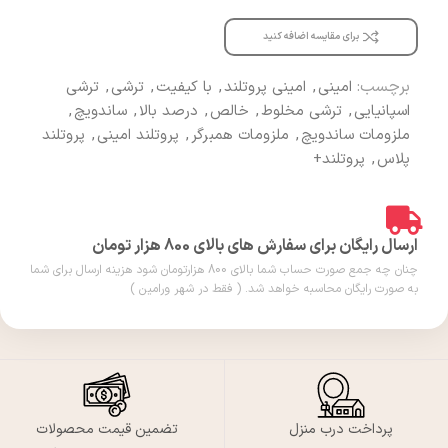
برای مقایسه اضافه کنید
برچسب:
امینی
,
امینی پروتلند
,
با کیفیت
,
ترشی
,
ترشی
اسپانیایی
,
ترشی مخلوط
,
خالص
,
درصد بالا
,
ساندویچ
,
ملزومات ساندویچ
,
ملزومات همبرگر
,
پروتلند امینی
,
پروتلند
پلاس
,
پروتلند+
ارسال رایگان برای سفارش های بالای 800 هزار تومان
چنان چه جمع صورت حساب شما بالای 800 هزارتومان شود هزینه ارسال برای شما
به صورت رایگان محاسبه خواهد شد. ( فقط در شهر ورامین )
پرداخت درب منزل
تضمین قیمت محصولات