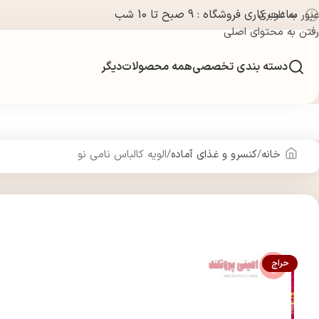
ساعت کاری فروشگاه : 9 صبح تا 10 شب
عبور به ناوبری
رفتن به محتوای اصلی
دسته بندی تخصصی
همه محصولات
دیگر
خانه
کنسرو و غذای آماده
الویه کالباس نامی نو
حراج