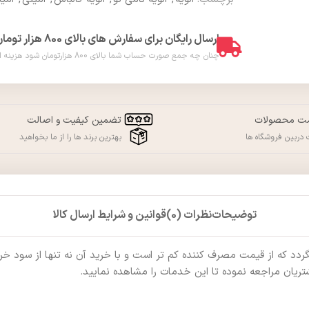
ارسال رایگان برای سفارش های بالای 800 هزار تومان
چنان چه جمع صورت حساب شما بالای 800 هزارتومان شود هزینه ارسال برای شما به صورت رایگان محاسبه خواهد شد. ( فقط در شهر ورامین )
مت محصولات
تضمین کیفیت و اصالت
دربین فروشگاه ها
بهترین برند ها را از ما بخواهید
توضیحات
نظرات (0)
قوانین و شرایط ارسال کالا
که از قیمت مصرف کننده کم تر است و با خرید آن نه تنها از سود خرید ب
ریان مراجعه نموده تا این خدمات را مشاهده نمایید.