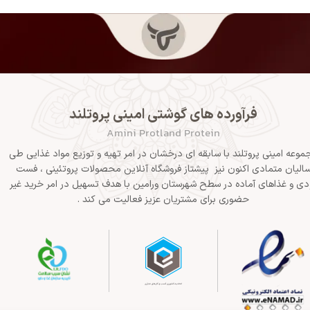
فرآورده های گوشتی امینی پروتلند
Amini Protland Protein
موعه امینی پروتلند با سابقه ای درخشان در امر تهیه و توزیع مواد غذایی طی
الیان متمادی اکنون نیز پیشتاز فروشگاه آنلاین محصولات پروتئینی ، فست
دی و غذاهای آماده در سطح شهرستان ورامین با هدف تسهیل در امر خرید غیر
حضوری برای مشتریان عزیز فعالیت می کند .