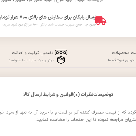
ارسال رایگان برای سفارش های بالای 800 هزار تومان
چنان چه جمع صورت حساب شما بالای 800 هزارتومان شود هزینه ارسال برای شما به صورت رایگان محاسبه خواهد شد. ( فقط در شهر ورامین )
مت محصولات
تضمین کیفیت و اصالت
دربین فروشگاه ها
بهترین برند ها را از ما بخواهید
توضیحات
نظرات (0)
قوانین و شرایط ارسال کالا
که از قیمت مصرف کننده کم تر است و با خرید آن نه تنها از سود خرید ب
ریان مراجعه نموده تا این خدمات را مشاهده نمایید.