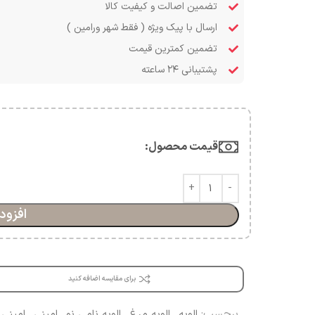
تضمین اصالت و کیفیت کالا
ارسال با پیک ویژه ( فقط شهر ورامین )
تضمین کمترین قیمت
پشتیبانی ۲۴ ساعته
قیمت محصول:​
افزود
برای مقایسه اضافه کنید
برچسب:
الویه
,
الویه مرغ
,
الویه نامی نو
,
امینی
,
امینی 