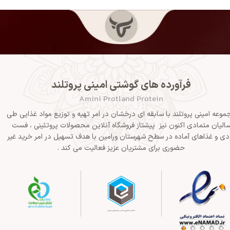
فرآورده های گوشتی امینی پروتلند
Amini Protland Protein
موعه امینی پروتلند با سابقه ای درخشان در امر تهیه و توزیع مواد غذایی طی
الیان متمادی اکنون نیز پیشتاز فروشگاه آنلاین محصولات پروتئینی ، فست
دی و غذاهای آماده در سطح شهرستان ورامین با هدف تسهیل در امر خرید غیر
حضوری برای مشتریان عزیز فعالیت می کند .