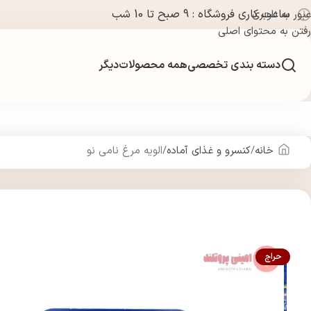
ساعت کاری فروشگاه : 9 صبح تا 10 شب
عبور به ناوبری
رفتن به محتوای اصلی
دسته بندی تخصصی
همه محصولات
دیگر
خانه
کنسرو و غذای آماده
الویه مرغ نامی نو
حراج