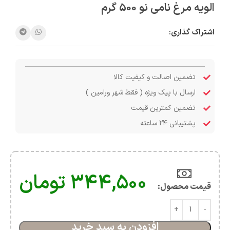
الویه مرغ نامی نو 500 گرم
اشتراک گذاری:
تضمین اصالت و کیفیت کالا
ارسال با پیک ویژه ( فقط شهر ورامین )
تضمین کمترین قیمت
پشتیبانی ۲۴ ساعته
۳۴۴,۵۰۰
تومان
قیمت محصول:​
افزودن به سبد خرید