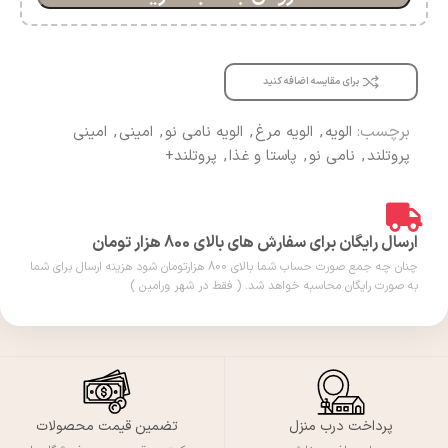
برای مقایسه اضافه کنید
برچسب:
الویه
,
الویه مرغ
,
الویه نامی نو
,
امینی
,
امینی
پروتلند
,
نامی نو
,
پاستا و غذا
,
پروتلند+
ارسال رایگان برای سفارش های بالای 800 هزار تومان
چنان چه جمع صورت حساب شما بالای 800 هزارتومان شود هزینه ارسال برای شما
به صورت رایگان محاسبه خواهد شد. ( فقط در شهر ورامین )
پرداخت درب منزل
تضمین قیمت محصولات