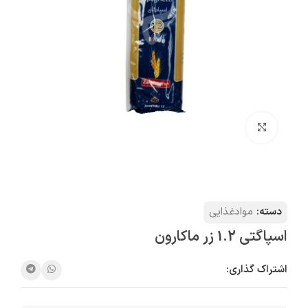
بزرگنمایی تصویر
دسته:
موادغذایی
اسپاگتی 1.2 زر ماکارون
اشتراک گذاری: