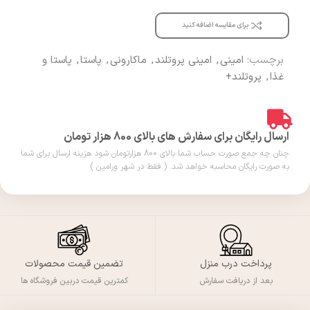
برای مقایسه اضافه کنید
برچسب:
امینی
,
امینی پروتلند
,
ماکارونی
,
پاستا
,
پاستا و
غذا
,
پروتلند+
ارسال رایگان برای سفارش های بالای 800 هزار تومان
چنان چه جمع صورت حساب شما بالای 800 هزارتومان شود هزینه ارسال برای شما
به صورت رایگان محاسبه خواهد شد. ( فقط در شهر ورامین )
پرداخت درب منزل
تضمین قیمت محصولات
بعد از دریافت سفارش
کمترین قیمت دربین فروشگاه ها