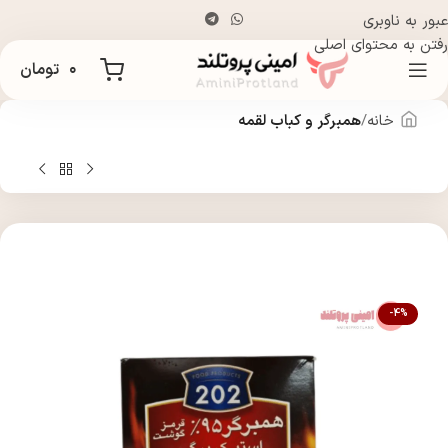
عبور به ناوبری
رفتن به محتوای اصلی
۰
تومان
خانه
همبرگر و کباب لقمه
-4%