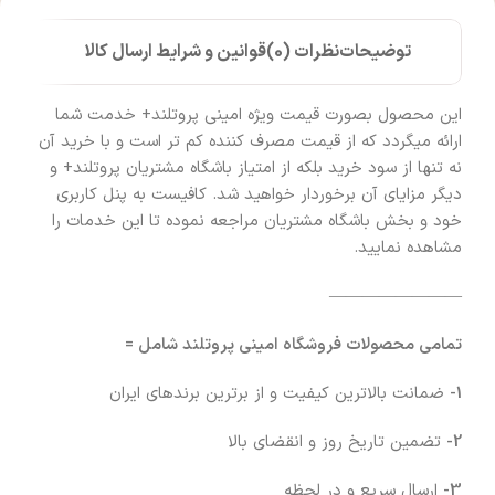
توضیحات
نظرات (0)
قوانین و شرایط ارسال کالا
این محصول بصورت قیمت ویژه امینی پروتلند+ خدمت شما
ارائه میگردد که از قیمت مصرف کننده کم تر است و با خرید آن
نه تنها از سود خرید بلکه از امتیاز باشگاه مشتریان پروتلند+ و
دیگر مزایای آن برخوردار خواهید شد. کافیست به پنل کاربری
خود و بخش باشگاه مشتریان مراجعه نموده تا این خدمات را
مشاهده نمایید.
————————
تمامی محصولات فروشگاه امینی پروتلند شامل =
1-
ضمانت بالاترین کیفیت و از برترین برندهای ایران
2-
تضمین تاریخ روز و انقضای بالا
3-
ارسال سریع و در لحظه