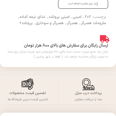
برای مقایسه اضافه کنید
برچسب:
202
,
امینی
,
امینی پروتلند
,
غذای نیمه آماده
,
ملزومات همبرگر
,
همبرگر
,
همبرگر و سوخاری
,
پروتلند+
ارسال رایگان برای سفارش های بالای 800 هزار تومان
چنان چه جمع صورت حساب شما بالای 800 هزارتومان شود هزینه ارسال برای شما
به صورت رایگان محاسبه خواهد شد. ( فقط در شهر ورامین )
پرداخت درب منزل
تضمین قیمت محصولات
بعد از دریافت سفارش
کمترین قیمت دربین فروشگاه ها