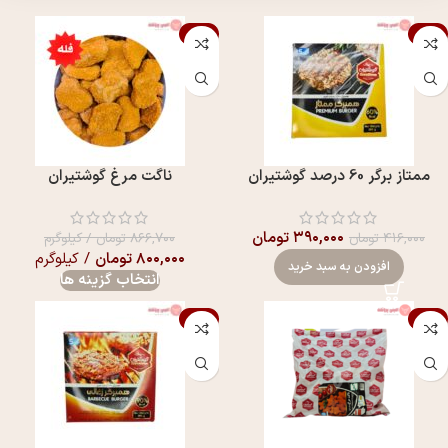
-8%
-6%
ممتاز برگر 60 درصد گوشتیران
ناگت مرغ گوشتیران
۳۹۰,۰۰۰
تومان
۴۱۶,۰۰۰
تومان
۸۶۶,۷۰۰
تومان
/ کیلوگرم
۸۰۰,۰۰۰
تومان
/ کیلوگرم
افزودن به سبد خرید
انتخاب گزینه ها
-6%
-8%