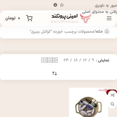
عبور به ناوبری
رفتن به محتوای اصلی
۰
تومان
خانه
محصولات برچسب خورده “کوکتل پنیری”
نمایش
9
12
18
24
-10%