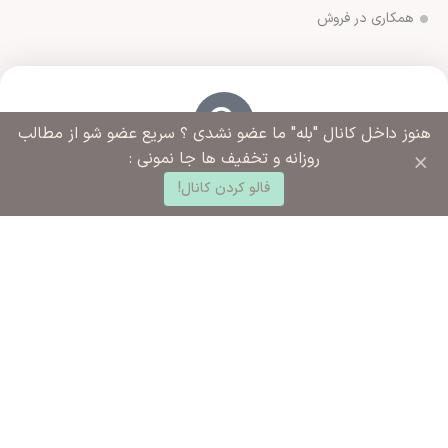
همکاری در فروش
هنوز داخل کانال "بله" ما عضو نشدی ؟ سریع عضو شو از مطالب
×
روزانه و تخفیف ها جا نمونی :
آدرس فروشگاه
0
ورامین مجتمع ادارات خیابان آزادگان روبروی خیابان ملاهادی
فالو کردن کانال!
د خرید
خانه
ساب کاربری من
سبزواری نبش کوچه شهید رضایی
شماره تماس ما
02136283425 - 09125915392
ساعت کاری