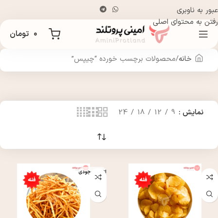
عبور به ناوبری
رفتن به محتوای اصلی
۰
تومان
خانه
محصولات برچسب خورده “چیپس”
نمایش
9
12
18
24
اتمام موجودی