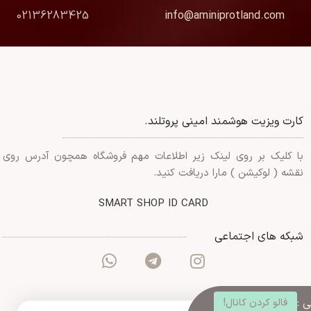
02136283425
info@aminiprotland.com
کارت ویزیت هوشمند امینی پروتلند.
با کلیک بر روی لینک زیر اطلاعات مهم فروشگاه همچون آدرس روی
نقشه ( لوکیشن ) مارا دریافت کنید.
SMART SHOP ID CARD
شبکه های اجتماعی
 :
فالو کردن کانال!