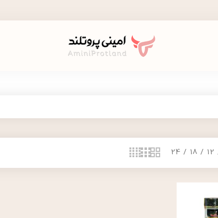
24
18
12