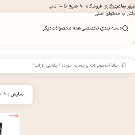
ساعت کاری فروشگاه : 9 صبح تا 10 شب
عبور به ناوبری
رفتن به محتوای اصلی
دسته بندی تخصصی
همه محصولات
دیگر
خانه
محصولات برچسب خورده “چاشنی لازانیا”
نمایش
9