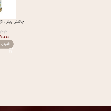
چاشنی پیتزا، لازا
۰,۰۰۰
افزودن ب