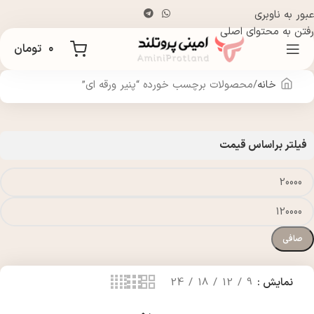
عبور به ناوبری
رفتن به محتوای اصلی
۰
تومان
خانه
محصولات برچسب خورده “پنیر ورقه ای”
فیلتر براساس قیمت
صافی
نمایش
9
12
18
24