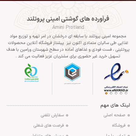
فرآورده های گوشتی امینی پروتلند
Amini Protland
مجموعه امینی پروتلند با سابقه ای درخشان در امر تهیه و توزیع مواد
غذایی طی سالیان متمادی اکنون نیز پیشتاز فروشگاه آنلاین محصولات
پروتئینی ، فست فودی و غذاهای آماده در سطح شهرستان ورامین با هدف
تسهیل خرید غیر حضوری برای مشتریان عزیز فعالیت می کند .
لینک های مهم
صفحه اصلی
سفارش تلفنی
فروشگاه
فرصت های شغلی
تماس با ما
پرسش های متداول