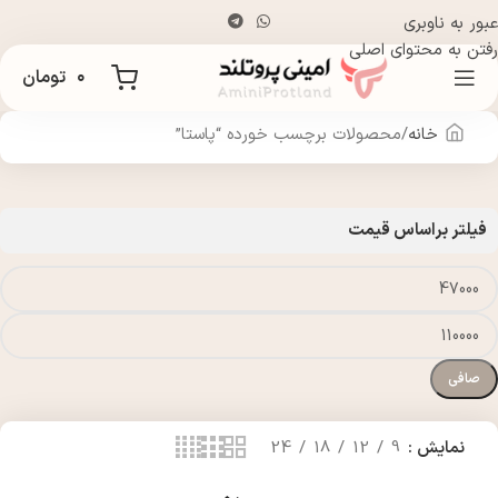
عبور به ناوبری
رفتن به محتوای اصلی
۰
تومان
خانه
محصولات برچسب خورده “پاستا”
فیلتر براساس قیمت
صافی
نمایش
9
12
18
24