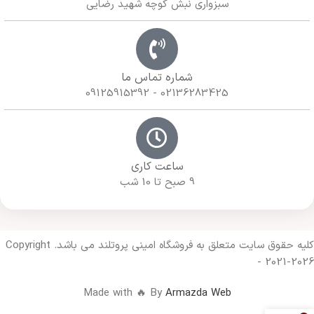
سبزواری نبش کوچه شهید رضایی
شماره تماس ما
02136283425 - 09125915392
ساعت کاری
9 صبح تا 10 شب
کلیه حقوق سایت متعلق به فروشگاه امینی پروتلند می باشد. Copyright
- 2021-2026
Made with 🔥 By
Armazda Web