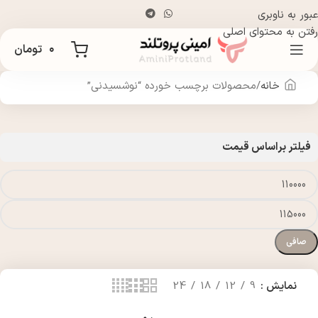
عبور به ناوبری
رفتن به محتوای اصلی
۰
تومان
خانه
محصولات برچسب خورده “نوشسیدنی”
فیلتر براساس قیمت
صافی
نمایش
9
12
18
24