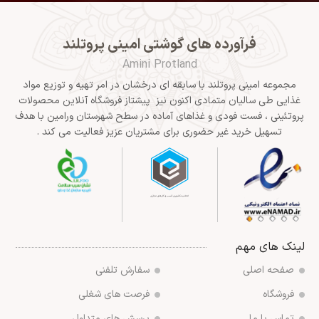
فرآورده های گوشتی امینی پروتلند
Amini Protland
مجموعه امینی پروتلند با سابقه ای درخشان در امر تهیه و توزیع مواد
غذایی طی سالیان متمادی اکنون نیز پیشتاز فروشگاه آنلاین محصولات
پروتئینی ، فست فودی و غذاهای آماده در سطح شهرستان ورامین با هدف
تسهیل خرید غیر حضوری برای مشتریان عزیز فعالیت می کند .
لینک های مهم
صفحه اصلی
سفارش تلفنی
فروشگاه
فرصت های شغلی
تماس با ما
پرسش های متداول