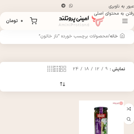
عبور به ناوبری
رفتن به محتوای اصلی
۰
تومان
خانه
محصولات برچسب خورده “ناز خاتون”
نمایش
9
12
18
24