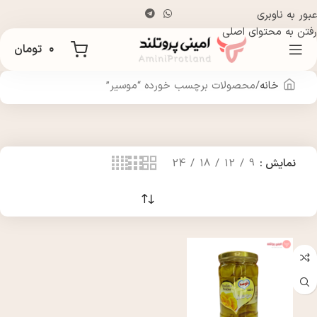
عبور به ناوبری
رفتن به محتوای اصلی
۰
تومان
خانه
محصولات برچسب خورده “موسیر”
نمایش
9
12
18
24