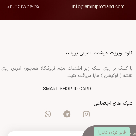
02136283425
info@aminiprotland.com
کارت ویزیت هوشمند امینی پروتلند.
با کلیک بر روی لینک زیر اطلاعات مهم فروشگاه همچون آدرس روی
نقشه ( لوکیشن ) مارا دریافت کنید.
SMART SHOP ID CARD
شبکه های اجتماعی
 :
فالو کردن کانال!