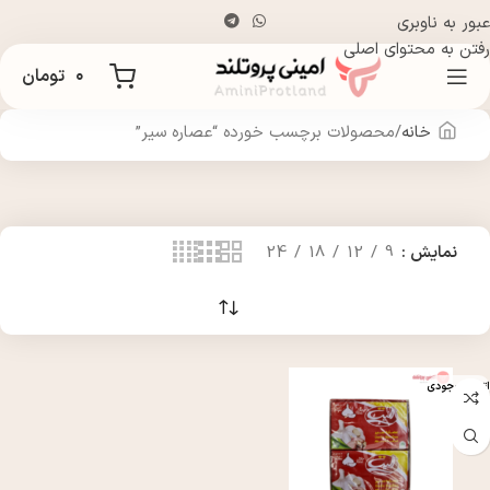
عبور به ناوبری
رفتن به محتوای اصلی
۰
تومان
خانه
محصولات برچسب خورده “عصاره سیر”
نمایش
9
12
18
24
اتمام موجودی