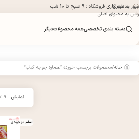
ساعت کاری فروشگاه : 9 صبح تا 10 شب
عبور به ناوبری
رفتن به محتوای اصلی
دسته بندی تخصصی
همه محصولات
دیگر
خانه
محصولات برچسب خورده “عصاره جوجه کباب”
نمایش
9
اتمام موجودی