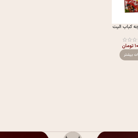
ه کباب الیت
۱
تومان
ات بیشتر