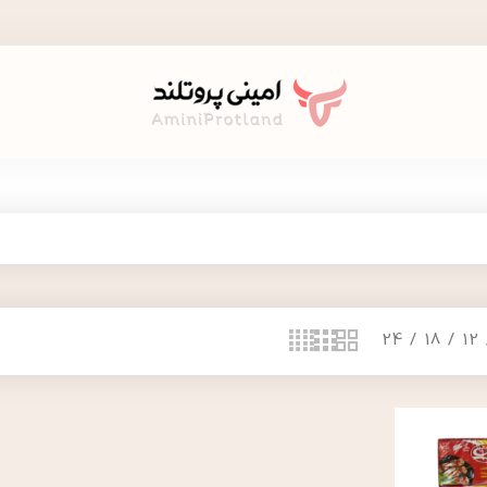
24
18
12