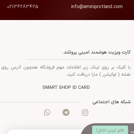
02136283425
info@aminiprotland.com
کارت ویزیت هوشمند امینی پروتلند.
با کلیک بر روی لینک زیر اطلاعات مهم فروشگاه همچون آدرس روی
نقشه ( لوکیشن ) مارا دریافت کنید.
SMART SHOP ID CARD
شبکه های اجتماعی
 :
فالو کردن کانال!