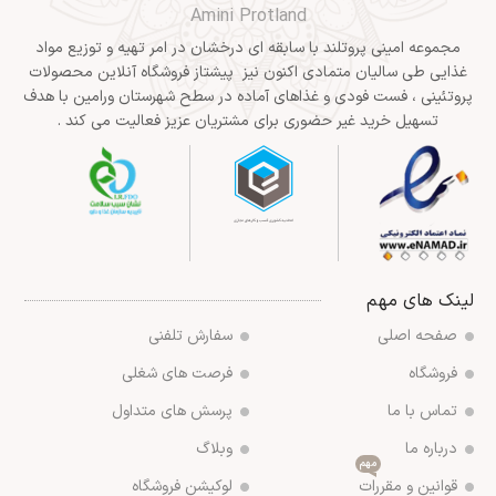
Amini Protland
مجموعه امینی پروتلند با سابقه ای درخشان در امر تهیه و توزیع مواد
غذایی طی سالیان متمادی اکنون نیز پیشتاز فروشگاه آنلاین محصولات
پروتئینی ، فست فودی و غذاهای آماده در سطح شهرستان ورامین با هدف
تسهیل خرید غیر حضوری برای مشتریان عزیز فعالیت می کند .
لینک های مهم
صفحه اصلی
سفارش تلفنی
فروشگاه
فرصت های شغلی
تماس با ما
پرسش های متداول
درباره ما
وبلاگ
مهم
قوانین و مقررات
لوکیشن فروشگاه