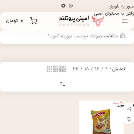
عبور به ناوبری
رفتن به محتوای اصلی
۰
تومان
خانه
محصولات برچسب خورده “سویا”
نمایش
9
12
18
24
اتمام موجودی