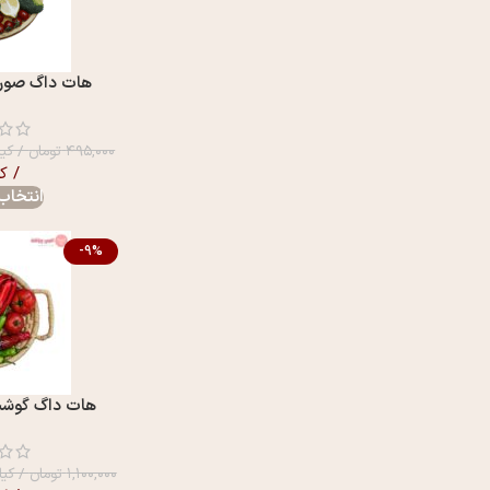
هات داگ صورتی 55% ک
۴۹۵,۰۰۰
تومان
/ کیل
/ ک
انتخاب 
-9%
هات داگ گوشت 70% گوشتی
۱,۱۰۰,۰۰۰
تومان
/ کیل