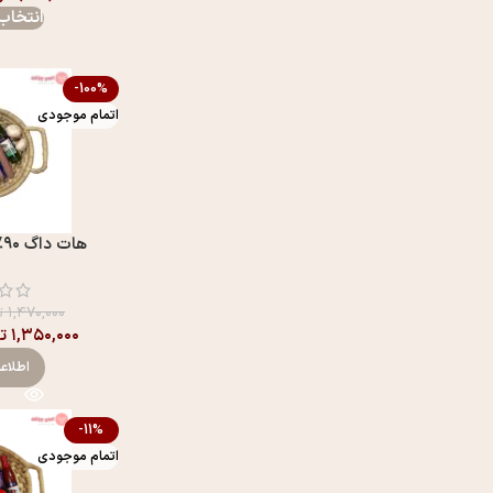
انتخاب 
-100%
اتمام موجودی
هات داگ ۹۰٪ باربیکیو کالیس
۱,۴۷۰,۰۰۰
ت
۱,۳۵۰,۰۰۰
ت
اطلاع
-11%
اتمام موجودی