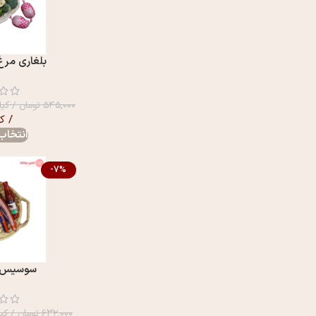
بلغاری مرغ 60% مفيد
۵۴۵,۰۰۰
تومان
/ کیل
/ ک
انتخاب 
-7%
سوسیس آلم
۶۳۲,۰۰۰
تومان
/ کیل