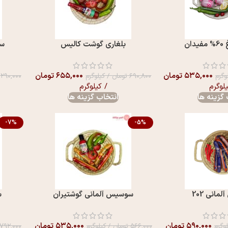
ان
بلغاری گوشت کالیس
سو
۵۳۵,۰۰۰
تومان
۶۵۵,۰۰۰
تومان
وگرم
۶۹۰,۸۰۰
تومان
/ کیلوگرم
۲۹۰,۰۰۰
یلوگرم
/ کیلوگرم
گزینه ها
انتخاب گزینه ها
-7%
-5%
انی 202
سوسیس آلمانی گوشتیران
س
۵۹۰,۰۰۰
تومان
۵۳۵,۰۰۰
تومان
وگرم
۵۶۶,۰۰۰
تومان
/ کیلوگرم
۷۹۲,۰۰۰