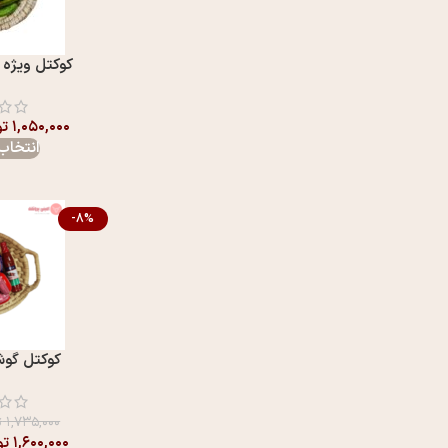
کوکتل ویژه 70% گوشتیران
۱,۰۵۰,۰۰۰
تو
انتخاب 
-8%
کوکتل گوشت 90
۱,۷۳۵,۰۰۰
ت
۱,۶۰۰,۰۰۰
تو