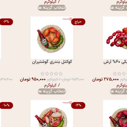
یلوگرم
/ کیلوگرم
گزینه ها
انتخاب گزینه ها
حراج
-6%
% آرش
کوکتل بندری گوشتیران
۲۷۵,۰۰۰
تومان
۹۵۰,۰۰۰
تومان
وگرم
۹۵۳,۰۰۰
تومان
/ کیلوگرم
۸۴۷,۴۰۰
یلوگرم
/ کیلوگرم
گزینه ها
انتخاب گزینه ها
-10%
-4%