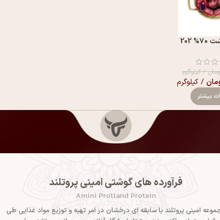
% 202
ومان
/ کیلوگرم
مان
/ کیلوگرم
ات بیشتر
فرآورده های گوشتی امینی پروتلند
Amini Protland Protein
موعه امینی پروتلند با سابقه ای درخشان در امر تهیه و توزیع مواد غذایی طی