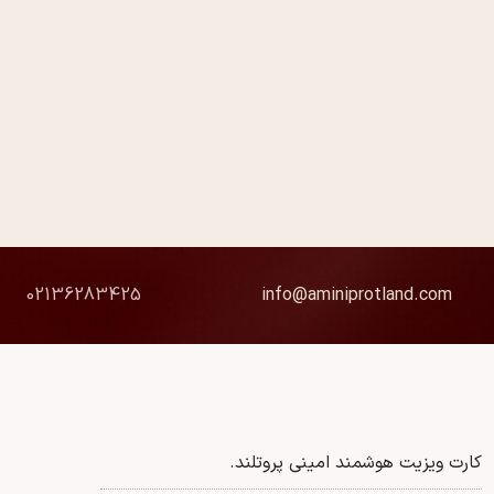
02136283425
info@aminiprotland.com
کارت ویزیت هوشمند امینی پروتلند.