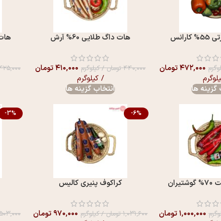
ارانس
هات داگ طلايی 60% آرش
هات دا
۴۷۲,۰۰۰
تومان
۴۱۰,۰۰۰
تومان
وگرم
۴۴۰,۰۰۰
تومان
/ کیلوگرم
۴۲۵,۰۰۰
یلوگرم
/ کیلوگرم
گزینه ها
انتخاب گزینه ها
-3%
-6%
ران
کراکوف پنیری کالیس
۱,۰۰۰,۰۰۰
تومان
۹۷۰,۰۰۰
تومان
وگرم
۱,۰۳۱,۶۰۰
تومان
/ کیلوگرم
۵۰۳,۰۰۰