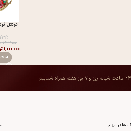
کوکتل گوشت 70
۱,۱۲۲,۰۰۰
ت
۱,۰۰۰,۰۰۰
تو
اطلاع
۲۴ ساعت شبانه روز و ۷ روز هفته همراه شماییم
ک های مهم
مج