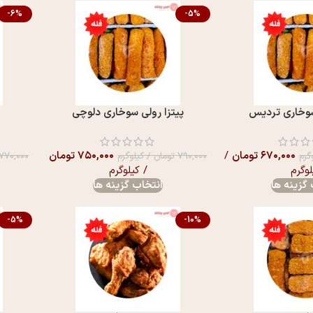
-6%
-5%
سوخاری تردیس
پیتزا رولی سوخاری دلوچی
۶۷۰,۰۰۰
تومان
/
۷۵۰,۰۰۰
تومان
گرم
۷۹۰,۰۰۰
تومان
/ کیلوگرم
۷۷۰,۰۰۰
لوگرم
/ کیلوگرم
گزینه ها
انتخاب گزینه ها
-5%
-10%