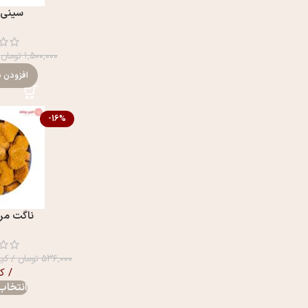
سینی 
۱,۵۰۰,۰۰۰
تومان
افزودن ب
-16%
ناگت مر
۵۳۶,۰۰۰
تومان
/ کیل
/ ک
انتخاب 