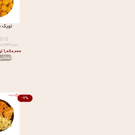
توپک پ
۱,۲۳۰,۰۰۰
ت
۱,۰۸۰,۰۰۰
تو
انتخاب 
-7%