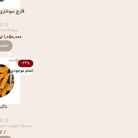
قارچ سوخاری 
۱,۱۱۳,۵۰۰
ت
۱,۰۵۰,۰۰۰
تو
اطلاع
-22%
اتمام موجودی
ناگت
۷۵۰,۰۰۰
تومان
/ کیل
/ ک