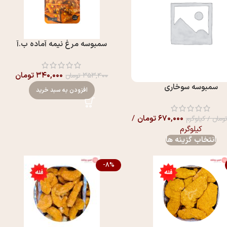
سمبوسه مرغ نیمه آماده ب.آ
۳۴۰,۰۰۰
تومان
۳۵۳,۴۰۰
تومان
سمبوسه سوخاری
افزودن به سبد خرید
۶۷۰,۰۰۰
تومان
/
ومان
/ کیلوگرم
کیلوگرم
انتخاب گزینه ها
-8%