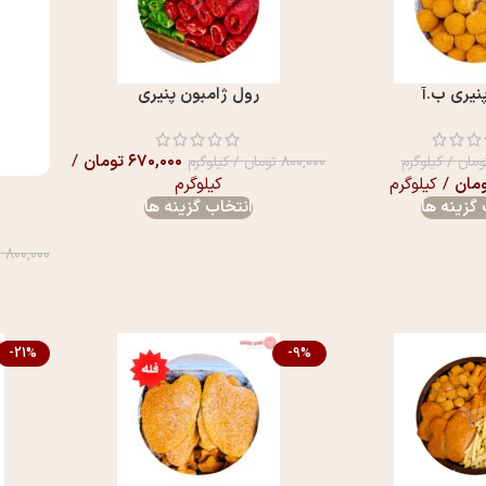
نیری ب.آ
رول ژامبون پنیری
۶۷۰,۰۰۰
تومان
/
ومان
/ کیلوگرم
۸۰۰,۰۰۰
تومان
/ کیلوگرم
مان
/ کیلوگرم
کیلوگرم
گزینه ها
انتخاب گزینه ها
۸۰۰,۰۰۰
ت
-21%
-9%