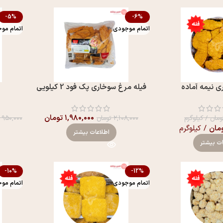
-5%
-6%
اتمام موجودی
اتمام مو
ی نیمه آماده
فیله مرغ سوخاری پک فود 2 کیلویی
۱,۹۸۰,۰۰۰
تومان
ومان
/ کیلوگرم
۲,۱۰۸,۰۰۰
تومان
۹۵۰,۰۰۰
مان
/ کیلوگرم
اطلاعات بیشتر
ات بیشتر
-10%
-12%
اتمام موجودی
اتمام مو