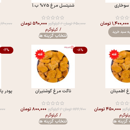
سوخاری
شنیتسل مرغ 75% ب.آ
۱,۴۰۰,۰۰۰
تومان
۵۹۰,۰۰۰
تومان
۶۵۰,۰۰۰
تومان
/ کیلوگرم
۱,۱۶۰,۰۰۰
/ کیلوگرم
ه سبد خرید
انتخاب گزینه ها
-2%
-8%
غ اطمینان
ناگت مرغ گوشتیران
پودر پان
۴۵۰,۰۰۰
تومان
۸۰۰,۰۰۰
تومان
وگرم
۸۶۶,۷۰۰
تومان
/ کیلوگرم
۰۰۰
یلوگرم
/ کیلوگرم
گزینه ها
انتخاب گزینه ها