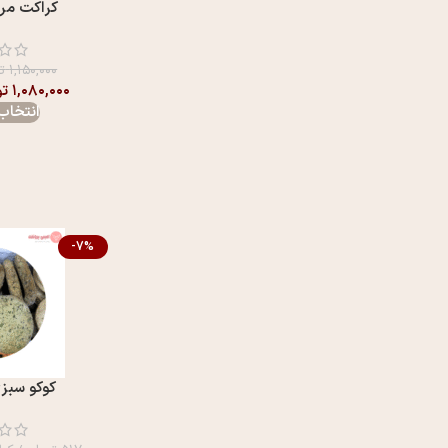
کراکت مرغ
۱,۱۵۰,۰۰۰
ت
۱,۰۸۰,۰۰۰
تو
انتخاب 
-7%
کوکو سبزی