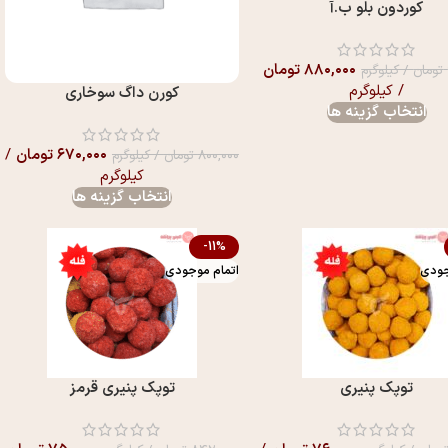
کوردون بلو ب.آ
۸۸۰,۰۰۰
تومان
تومان
/ کیلوگرم
/ کیلوگرم
کورن داگ سوخاری
انتخاب گزینه ها
۶۷۰,۰۰۰
تومان
/
۸۰۰,۰۰۰
تومان
/ کیلوگرم
کیلوگرم
انتخاب گزینه ها
-11%
جودی
اتمام موجودی
توپک پنیری
توپک پنیری قرمز