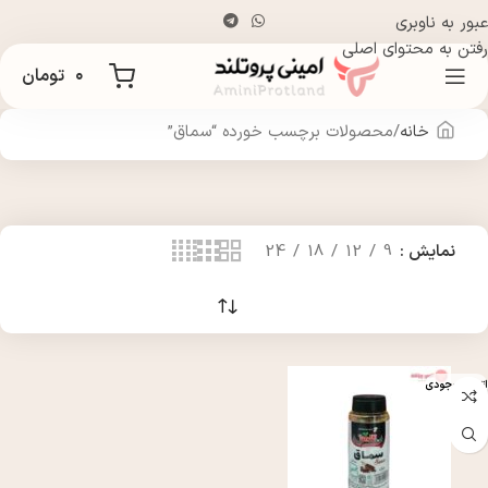
عبور به ناوبری
رفتن به محتوای اصلی
۰
تومان
خانه
محصولات برچسب خورده “سماق”
نمایش
9
12
18
24
اتمام موجودی