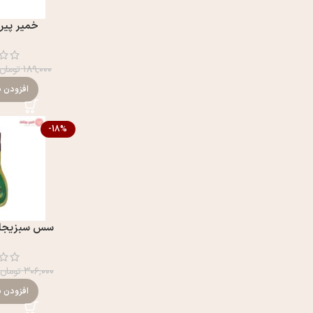
خمير پيراشک
۱۸۹,۰۰۰
تومان
افزودن ب
-18%
سس سبزیجات
۳۰۶,۰۰۰
تومان
افزودن ب