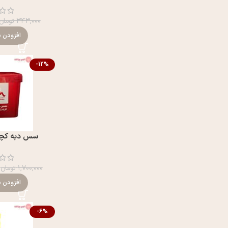
۳۴۳,۰۰۰
تومان
افزودن ب
-12%
سس دبه کچاپ 9 کیلو
۱,۷۰۰,۰۰۰
تومان
افزودن ب
-6%