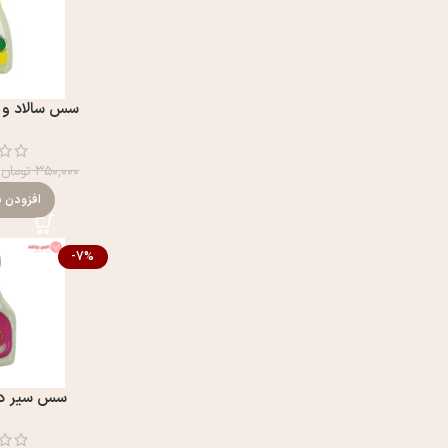
سس سالاد و 
۳۵۰,۰۰۰
تومان
افزودن ب
-7%
سس سير دلوسه 