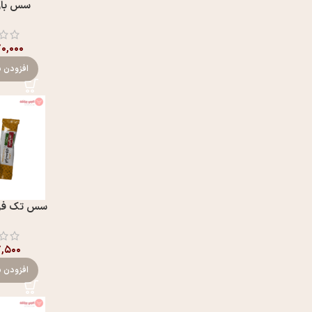
سس بارب
۷۰,۰۰۰
افزودن ب
سس تک فرا
,۵۰۰
افزودن ب