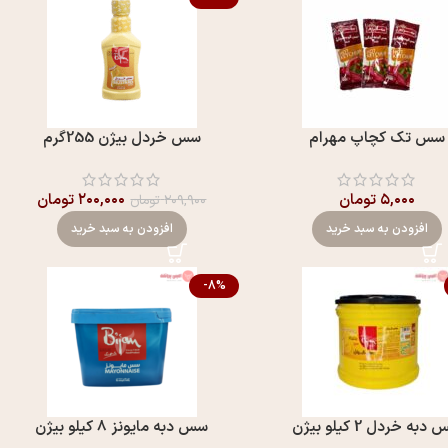
سس تک کچاپ مهرام
سس خردل بيژن 255گرم
۵,۰۰۰
تومان
۲۰۰,۰۰۰
تومان
۲۰۹,۹۰۰
تومان
افزودن به سبد خرید
افزودن به سبد خرید
-8%
به خردل 2 کیلو بیژن
سس دبه مايونز 8 کیلو بیژن