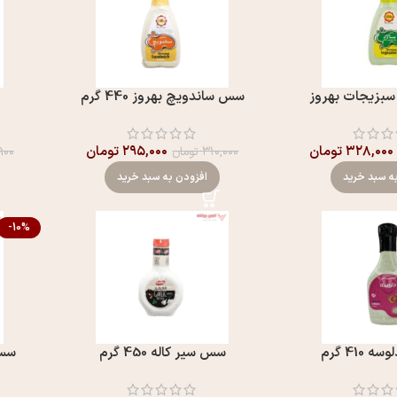
سبزیجات بهروز
سس ساندويچ بهروز 440 گرم
۳۲۸,۰۰۰
تومان
۲۹۵,۰۰۰
تومان
۳۱۰,۰۰۰
تومان
۹۰۰
ه سبد خرید
افزودن به سبد خرید
-10%
410 گرم
سس سير کاله 450 گرم
سس فر