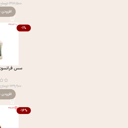
۳۱۲,۵۰۰
تومان
افزودن ب
-1%
سس فرانسوی بيژ
۱۲۹,۹۰۰
تومان
افزودن ب
-16%