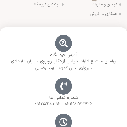
قوانین و مقررات
لوکیشن فروشگاه
همکاری در فروش
آدرس فروشگاه
ورامین مجتمع ادارات خیابان آزادگان روبروی خیابان ملاهادی
سبزواری نبش کوچه شهید رضایی
شماره تماس ما
02136283425 - 09125915392