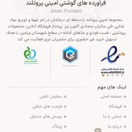
فرآورده های گوشتی امینی پروتلند
Amini Protland
مجموعه امینی پروتلند با سابقه ای درخشان در امر تهیه و توزیع مواد
غذایی طی سالیان متمادی اکنون نیز پیشتاز فروشگاه آنلاین محصولات
پروتئینی ، فست فودی و غذاهای آماده در سطح شهرستان ورامین با هدف
تسهیل خرید غیر حضوری برای مشتریان عزیز فعالیت می کند .
لینک های مهم
صفحه اصلی
سفارش تلفنی
فروشگاه
فرصت های شغلی
تماس با ما
پرسش های متداول
درباره ما
وبلاگ
مهم