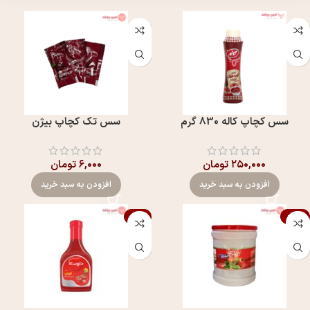
سس کچاپ کاله 830 گرم
سس تک کچاپ بيژن
۲۵۰,۰۰۰
تومان
۶,۰۰۰
تومان
افزودن به سبد خرید
افزودن به سبد خرید
-8%
-15%