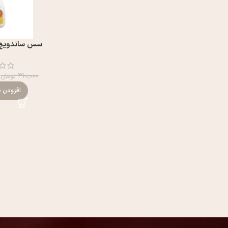
سس ساندويچ بهروز
۳۱۰,۰۰۰
تومان
افزودن ب