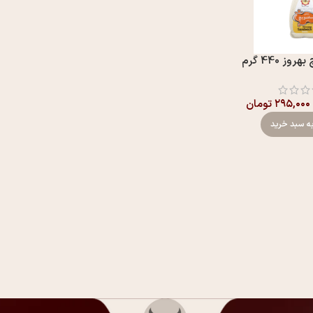
 440 گرم
۲۹۵,۰۰۰
تومان
ه سبد خرید