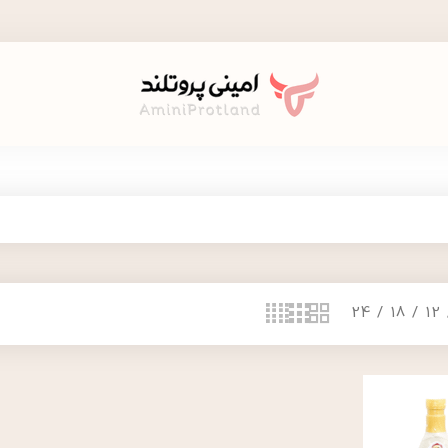
24
18
12