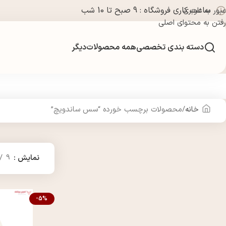
ساعت کاری فروشگاه : 9 صبح تا 10 شب
عبور به ناوبری
رفتن به محتوای اصلی
دسته بندی تخصصی
همه محصولات
دیگر
خانه
محصولات برچسب خورده “سس ساندويچ”
نمایش
9
-5%