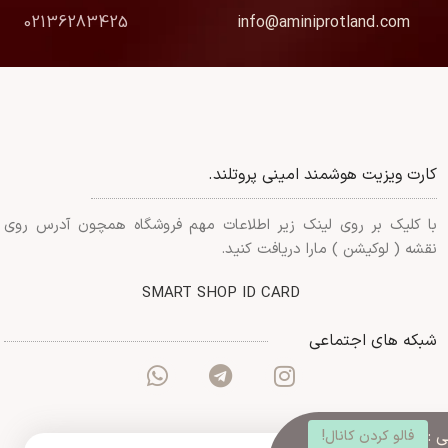
02136283425
info@aminiprotland.com
کارت ویزیت هوشمند امینی پروتلند.
با کلیک بر روی لینک زیر اطلاعات مهم فروشگاه همچون آدرس روی
نقشه ( لوکیشن ) مارا دریافت کنید.
SMART SHOP ID CARD
شبکه های اجتماعی
 :
فالو کردن کانال!