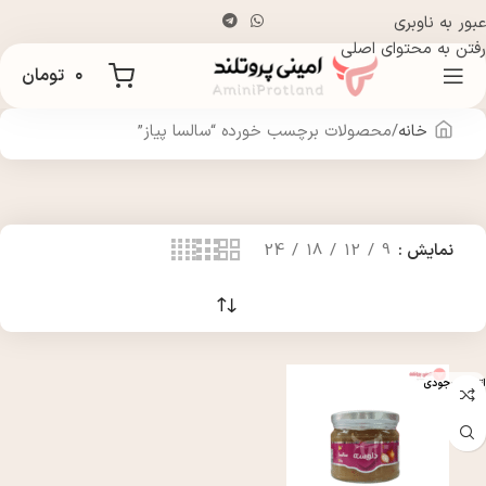
عبور به ناوبری
رفتن به محتوای اصلی
۰
تومان
خانه
محصولات برچسب خورده “سالسا پیاز”
نمایش
9
12
18
24
اتمام موجودی