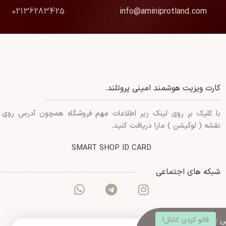
02136283425
info@aminiprotland.com
کارت ویزیت هوشمند امینی پروتلند.
با کلیک بر روی لینک زیر اطلاعات مهم فروشگاه همچون آدرس روی
نقشه ( لوکیشن ) مارا دریافت کنید.
SMART SHOP ID CARD
شبکه های اجتماعی
 :
فالو کردن کانال!