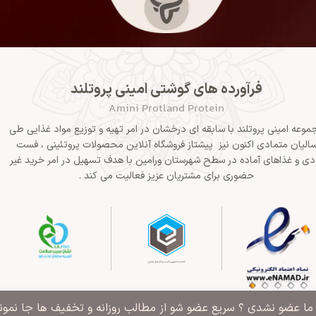
فرآورده های گوشتی امینی پروتلند
Amini Protland Protein
موعه امینی پروتلند با سابقه ای درخشان در امر تهیه و توزیع مواد غذایی طی
الیان متمادی اکنون نیز پیشتاز فروشگاه آنلاین محصولات پروتئینی ، فست
دی و غذاهای آماده در سطح شهرستان ورامین با هدف تسهیل در امر خرید غیر
حضوری برای مشتریان عزیز فعالیت می کند .
" ما عضو نشدی ؟ سریع عضو شو از مطالب روزانه و تخفیف ها جا نمونی