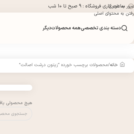
ساعت کاری فروشگاه : 9 صبح تا 10 شب
عبور به ناوبری
رفتن به محتوای اصلی
دسته بندی تخصصی
همه محصولات
دیگر
خانه
محصولات برچسب خورده “زيتون درشت اصالت”
هیچ محصولی یاف