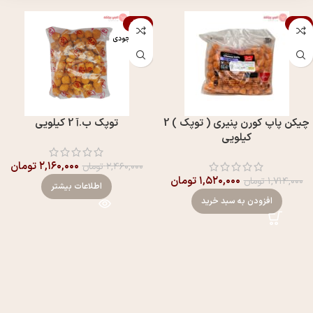
-12%
-11%
اتمام موجودی
چيکن پاپ کورن پنيری ( توپک ) 2
توپک ب.آ 2 کیلویی
کیلویی
۲,۱۶۰,۰۰۰
تومان
۲,۴۶۰,۰۰۰
تومان
۱,۵۲۰,۰۰۰
تومان
۱,۷۱۴,۰۰۰
تومان
اطلاعات بیشتر
افزودن به سبد خرید