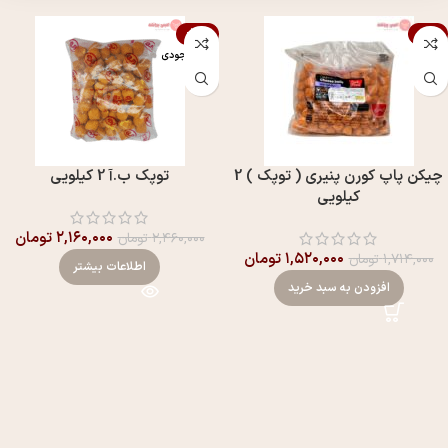
-12%
-11%
اتمام موجودی
چيکن پاپ کورن پنيری ( توپک ) 2
توپک ب.آ 2 کیلویی
کیلویی
۲,۱۶۰,۰۰۰
تومان
۲,۴۶۰,۰۰۰
تومان
۱,۵۲۰,۰۰۰
تومان
۱,۷۱۴,۰۰۰
تومان
اطلاعات بیشتر
افزودن به سبد خرید